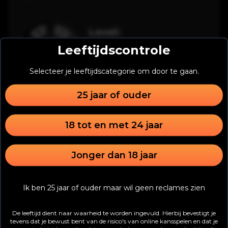
Level:
Poker debutant
Leeftijdscontrole
Volgende level:
Selecteer je leeftijdscategorie om door te gaan.
Gelegenheidspokeraar
25 jaar of ouder
Achievements
18 tot en met 24 jaar
Begin je pokercarrière
Jonger dan 18 jaar
Je hebt een account aangemaakt
Ik ben 25 jaar of ouder maar wil geen reclames zien
1
/
1
De leeftijd dient naar waarheid te worden ingevuld. Hierbij bevestigt je
tevens dat je bewust bent van de risico's van online kansspelen en dat je