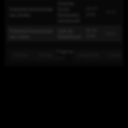
Fletcher
Pokerkampioenschap
Hotel-
09-01-
n.v.t.
van Roden
Restaurant
2025
Langewold
Pokerkampioenschap
Café de
18-05-
n.v.t.
van Haren
Middelhorst
2019
Pagina
Eerste
Vorige
Volgende
Laatste
1
/
1