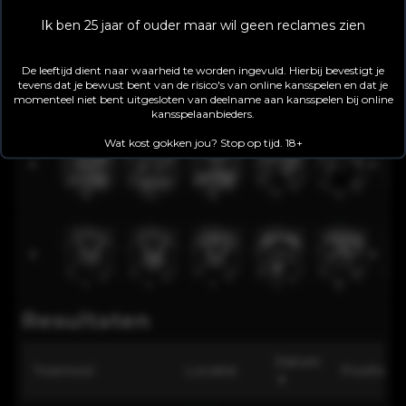
Ik ben 25 jaar of ouder maar wil geen reclames zien
De leeftijd dient naar waarheid te worden ingevuld. Hierbij bevestigt je
tevens dat je bewust bent van de risico's van online kansspelen en dat je
momenteel niet bent uitgesloten van deelname aan kansspelen bij online
kansspelaanbieders.
Wat kost gokken jou? Stop op tijd. 18+
Resultaten
Datum
Toernooi
Locatie
Positie
▼