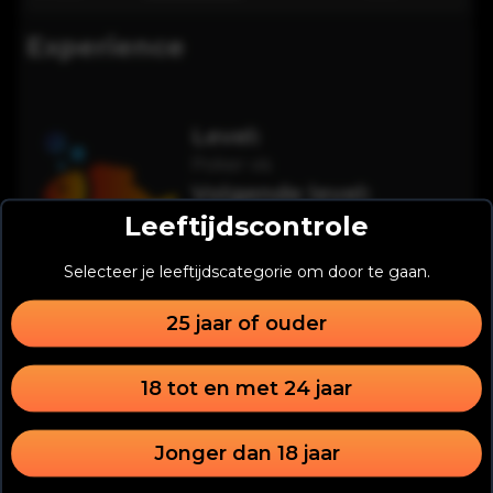
Experience
Level:
Poker vis
Volgende level:
Leeftijdscontrole
Poker debutant
Selecteer je leeftijdscategorie om door te gaan.
Achievements
25 jaar of ouder
Begin je pokercarrière
18 tot en met 24 jaar
Je hebt een account aangemaakt
Jonger dan 18 jaar
1
/
1