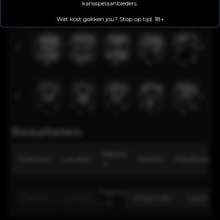
kansspelaanbieders.
Wat kost gokken jou? Stop op tijd. 18+
Resultaten
Datum
Toernooi
Locatie
Positie
Resultaat
▼
Pagina
Eerste
Vorige
Volgende
Laatste
1
/
0