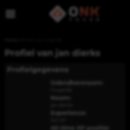
Home
>
Profiel van Foxjan58
Profiel van
jan dierks
Profielgegevens
Gebruikersnaam:
Foxjan58
Naam:
jan dierks
Experience:
150
XP
All-time XP positie: