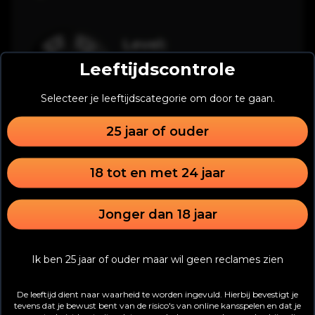
Level:
Poker debutant
Leeftijdscontrole
Volgende level:
Selecteer je leeftijdscategorie om door te gaan.
Gelegenheidspokeraar
25 jaar of ouder
Achievements
18 tot en met 24 jaar
Begin je pokercarrière
Jonger dan 18 jaar
Je hebt een account aangemaakt
Ik ben 25 jaar of ouder maar wil geen reclames zien
1
/
1
De leeftijd dient naar waarheid te worden ingevuld. Hierbij bevestigt je
tevens dat je bewust bent van de risico's van online kansspelen en dat je