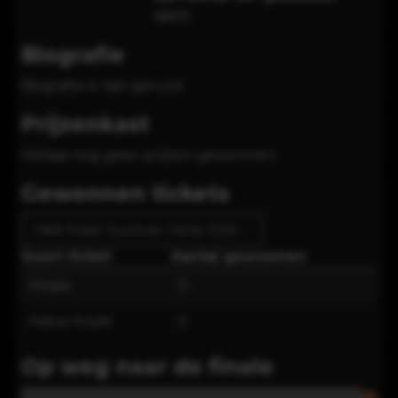
6805
Biografie
Biografie is niet gevuld
Prijzenkast
Helaas nog geen prijzen gewonnen.
Gewonnen tickets
ONK Poker Summer Camp 2026
Soort ticket
Aantal gewonnen
Finale
0
Halve finale
0
Op weg naar de finale