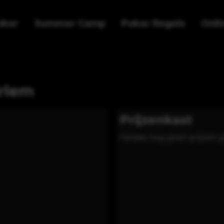
oker
Summer Camp
Poker Regels
Onli
rlem
Prijzenkast
Helaas nog geen prijzen