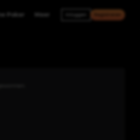
ne Poker
Meer
Inloggen
Registreren
 gewonnen.