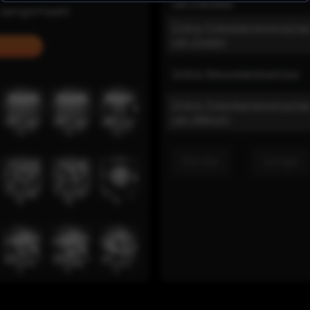
van Franeker
t aangemaakt
Online Pokerkampioenscha
van Zwaag
Online Nieuwjaarstoernooi
Online Pokerkampioenscha
van Akkrum
Eerste
Vorige