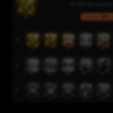
Je hebt een accoun
1
/
1