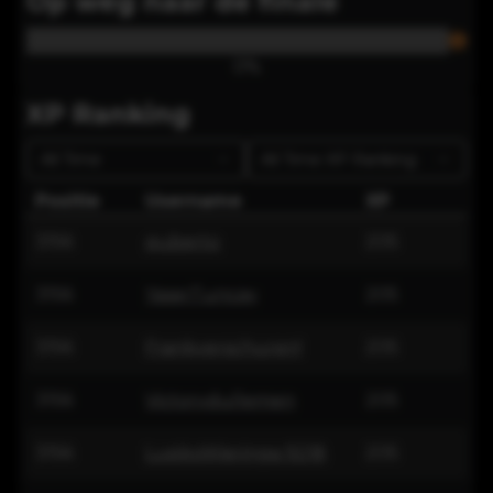
Op weg naar de finale
0
%
XP Ranking
All Time
All Time
XP Ranking
Positie
Username
XP
3156
quberto
205
3156
YaserTuncay
205
3156
Frankverschuren!
205
3156
Victorvdullemen
205
3156
LupkoWieringa 9218
205