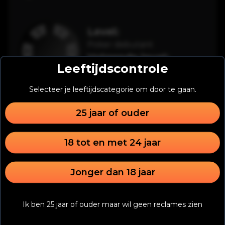
Level:
Poker debutant
Volgende level:
Leeftijdscontrole
Gelegenheidspokeraar
Selecteer je leeftijdscategorie om door te gaan.
Achievements
25 jaar of ouder
Begin je pokercarrière
18 tot en met 24 jaar
Je hebt een account aangemaakt
Jonger dan 18 jaar
1
/
1
Ik ben 25 jaar of ouder maar wil geen reclames zien