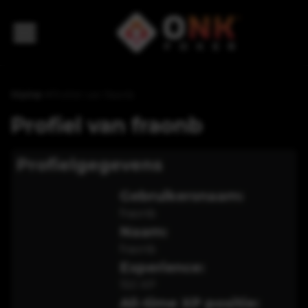
Home
>
Profiel van fraonb
Profiel van
fraonb
Profielgegevens
Gebruikersnaam:
fraonb
Naam:
fraonb
Experience:
150
XP
All-time XP positie: