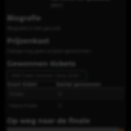
6803
Biografie
Biografie is niet gevuld
Prijzenkast
Helaas nog geen prijzen gewonnen.
Gewonnen tickets
ONK Poker Summer Camp 2026
Soort ticket
Aantal gewonnen
Finale
0
Halve finale
0
Op weg naar de finale