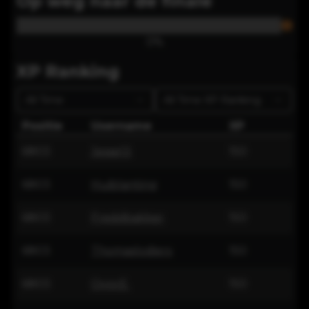
Op weg naar de finale
0
%
XP Ranking
All Time
All Time
XP Ranking
Positie
Username
XP
6803
Jesse13
150
6803
Huiblanting
150
6803
Freddbakker
150
6803
Thomaslodiers
150
6803
OvocE.
150