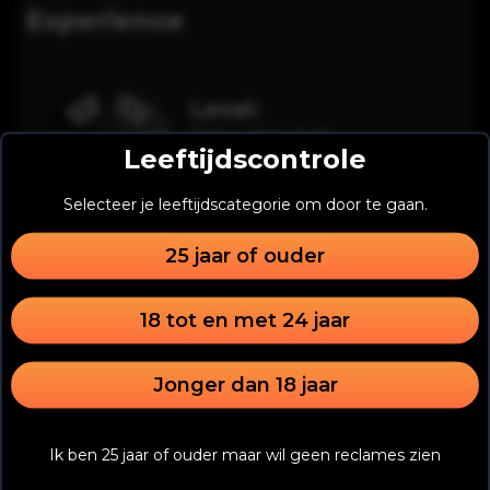
Experience
Level:
Poker debutant
Leeftijdscontrole
Volgende level:
Gelegenheidspokeraar
Selecteer je leeftijdscategorie om door te gaan.
25 jaar of ouder
Achievements
18 tot en met 24 jaar
Begin je pokercarrière
Jonger dan 18 jaar
Je hebt een account aangemaakt
1
/
1
Ik ben 25 jaar of ouder maar wil geen reclames zien