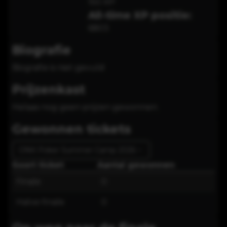
150
XP
All-time XP positie:
6803
Biografie
Biografie is niet gevuld
Prijzenkast
Helaas nog geen prijzen gewonnen.
Gewonnen tickets
ONK Poker Summer Camp 2026
Soort ticket
Aantal gewonnen
Finale
0
Halve finale
0