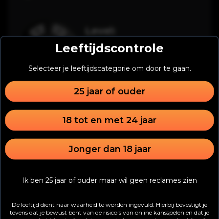
Level:
Poker debutant
Leeftijdscontrole
Volgende level:
Selecteer je leeftijdscategorie om door te gaan.
Gelegenheidspokeraar
25 jaar of ouder
Achievements
18 tot en met 24 jaar
Begin je pokercarrière
Jonger dan 18 jaar
Je hebt een account aangemaakt
Ik ben 25 jaar of ouder maar wil geen reclames zien
1
/
1
De leeftijd dient naar waarheid te worden ingevuld. Hierbij bevestigt je
tevens dat je bewust bent van de risico's van online kansspelen en dat je