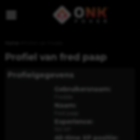
Home
>
Profiel van Fredde
Profiel van
fred paap
Profielgegevens
Gebruikersnaam:
Fredde
Naam:
fred paap
Experience:
150
XP
All-time XP positie: