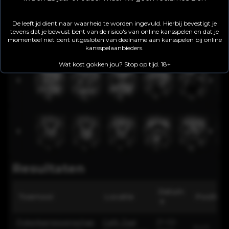
De leeftijd dient naar waarheid te worden ingevuld. Hierbij bevestigt je
tevens dat je bewust bent van de risico's van online kansspelen en dat je
momenteel niet bent uitgesloten van deelname aan kansspelen bij online
kansspelaanbieders.
Wat kost gokken jou? Stop op tijd. 18+
Resultaten
Datum
Toernooi
Locatie
Positie
▼
Pokerkampioenschap
Café Zaal
21-02-
n.v.t.