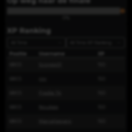
Op weg naar de finale
0
%
XP Ranking
All Time
All Time
XP Ranking
Positie
Username
XP
6803
Scorpio01
150
6803
roy
150
6803
Fredje 74
150
6803
Noukies
150
6803
Marcelgevers
150