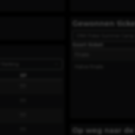
Gewonnen ticke
ONK Poker Summer Camp 
Soort ticket
Finale
 Ranking
Halve finale
XP
77
77
77
Op weg naar de 
77