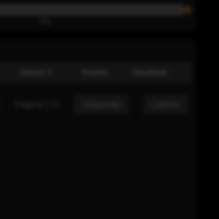
0
%
Datum
▼
Positie
Resultaat
Pagina
1
/
0
Volgende
Laatste