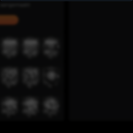
t aangemaakt