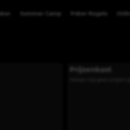
oker
Summer Camp
Poker Regels
Onli
Prijzenkast
Helaas nog geen prijzen