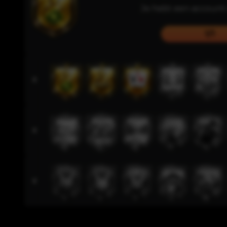
Je hebt een accoun
1
/
1