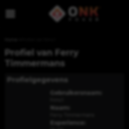
Home
>
Profiel van frimc1
Profiel van
Ferry
Timmermans
Profielgegevens
Gebruikersnaam:
frimc1
Naam:
Ferry Timmermans
Experience: