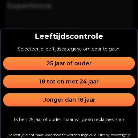
Experience
Level:
Leeftijdscontrole
Poker vis
Volgende level:
Selecteer je leeftijdscategorie om door te gaan.
Poker debutant
25 jaar of ouder
Achievements
18 tot en met 24 jaar
Begin je pokercarrière
Jonger dan 18 jaar
Je hebt een account aangemaakt
Ik ben 25 jaar of ouder maar wil geen reclames zien
1
/
1
De leeftijd dient naar waarheid te worden ingevuld. Hierbij bevestigt je