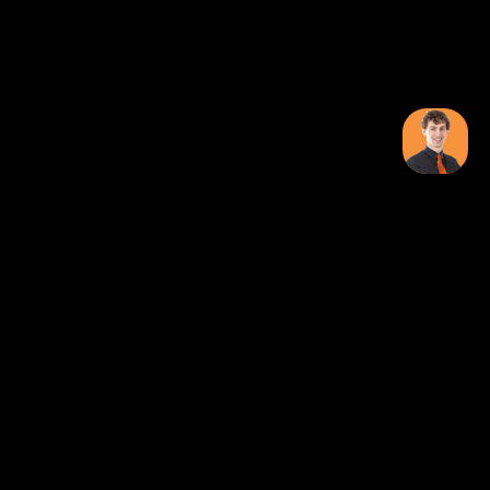
Over ONK Poker