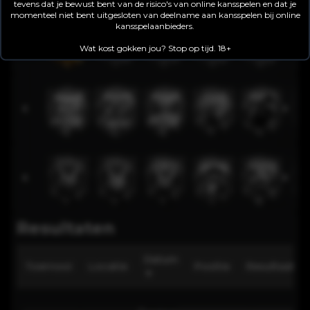
tevens dat je bewust bent van de risico's van online kansspelen en dat je
momenteel niet bent uitgesloten van deelname aan kansspelen bij online
kansspelaanbieders.
Wat kost gokken jou? Stop op tijd. 18+
Resultaten
Datum
Toernooi
Locatie
Positie
Resultaat
▼