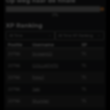
Op weg naar de finale
0
%
XP Ranking
All Time
All Time
XP Ranking
Positie
Username
XP
20766
Scream22
75
20766
GOLLIATH70
75
20766
frimc1
75
20766
Jaki
75
20766
Stunner
75