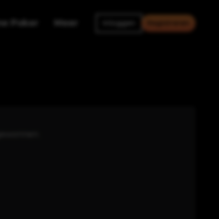
ne Poker
Meer
Inloggen
Registreren
 gewonnen.