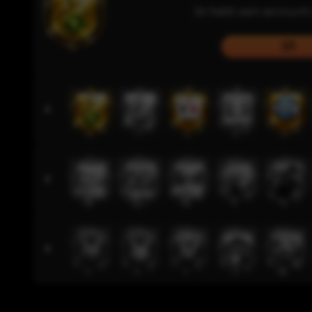
Je hebt een accoun
1
/
1