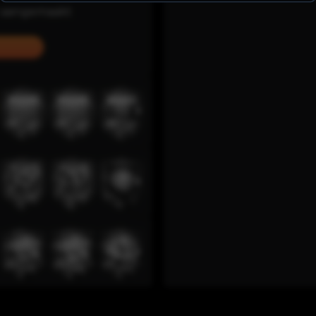
t aangemaakt