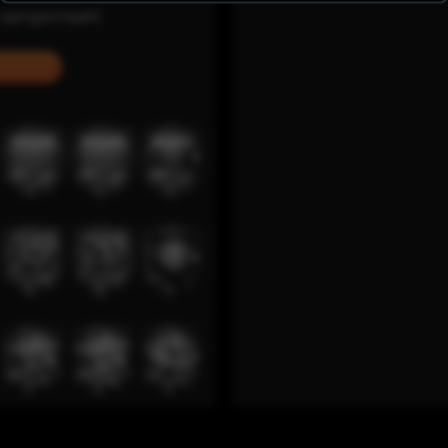
t aangemaakt