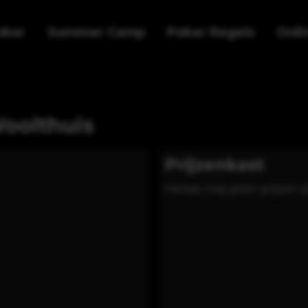
oker
Summer Camp
Poker Regels
Onli
Woolthuis
Prijzenkast
Helaas nog geen prijzen