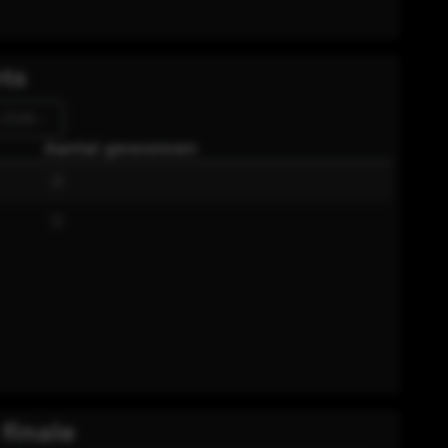
ts
2026
Aantal gewonnen
0
0
finale