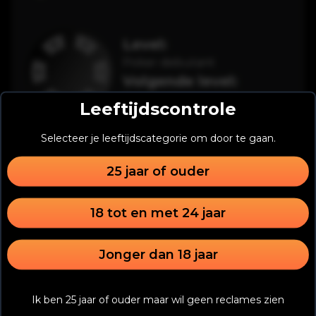
Level:
Poker debutant
Volgende level:
Gelegenheidspokeraar
Leeftijdscontrole
Selecteer je leeftijdscategorie om door te gaan.
Achievements
25 jaar of ouder
Begin je pokercarrière
18 tot en met 24 jaar
Je hebt een account aangemaakt
Jonger dan 18 jaar
1
/
1
Ik ben 25 jaar of ouder maar wil geen reclames zien