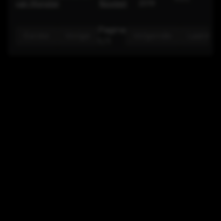
van Monster
Noviteit
2019
Pagina
Eerste
Vorige
Volgende
Laatste
1
/
1