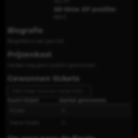
150
XP
All-time XP positie:
6803
Biografie
Biografie is niet gevuld
Prijzenkast
Helaas nog geen prijzen gewonnen.
Gewonnen tickets
ONK Poker Summer Camp 2026
Soort ticket
Aantal gewonnen
Finale
0
Halve finale
0