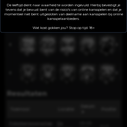
De leeftijd dient naar waarheid te worden ingevuld. Hierbij bevestigt je
tevens dat je bewust bent van de risico's van online kansspelen en dat je
momenteel niet bent uitgesloten van deelname aan kansspelen bij online
kansspelaanbieders.
Wat kost gokken jou? Stop op tijd. 18+
Resultaten
Datum
Toernooi
Locatie
Positie
R
▼
Pokerkampioenschap
De
03-03-
n.v.t.