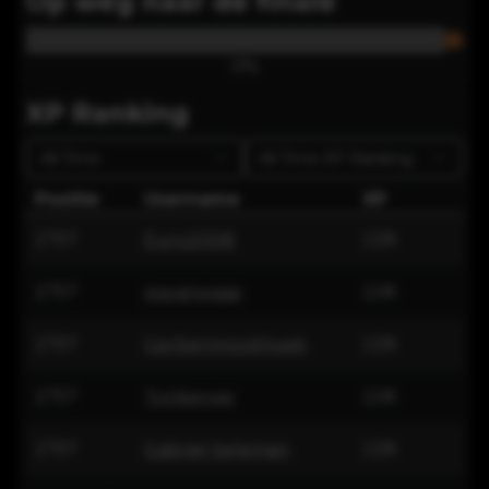
Op weg naar de finale
0
%
XP Ranking
All Time
All Time
XP Ranking
Positie
Username
XP
2757
Euro2008
228
2757
josvanwaas
228
2757
Gerbenmookhoek
228
2757
Tonkerver
228
2757
Gabriel Seleman
228