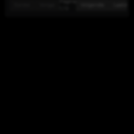
Pagina
Eerste
Vorige
Volgende
Laatste
1
/
0