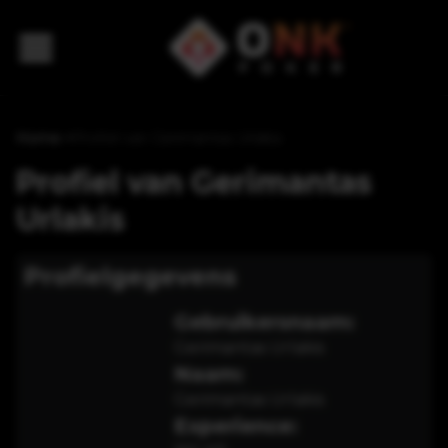
Home
>
Profiel van Gerimantas Urlakis
Profiel van
Gerimantas
Urlakis
Profielgegevens
Gebruikersnaam:
Gerimantas Urlakis
Naam:
Gerimantas Urlakis
Experience: