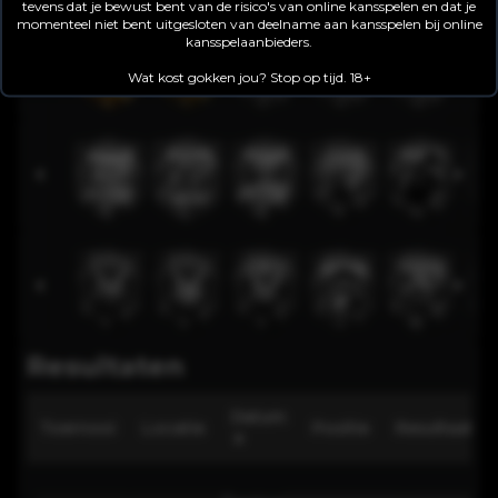
tevens dat je bewust bent van de risico's van online kansspelen en dat je
momenteel niet bent uitgesloten van deelname aan kansspelen bij online
kansspelaanbieders.
Wat kost gokken jou? Stop op tijd. 18+
Resultaten
Datum
Toernooi
Locatie
Positie
Resultaat
▼