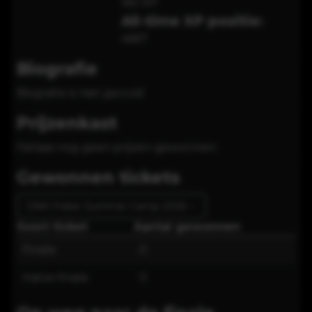
160
XP
All-time XP positie:
4667
Biografie
Biografie is niet gevuld
Prijzenkast
Helaas nog geen prijzen gewonnen.
Gewonnen tickets
ONK Poker Summer Camp 2026
Soort ticket
Aantal gewonnen
Finale
0
Halve finale
0