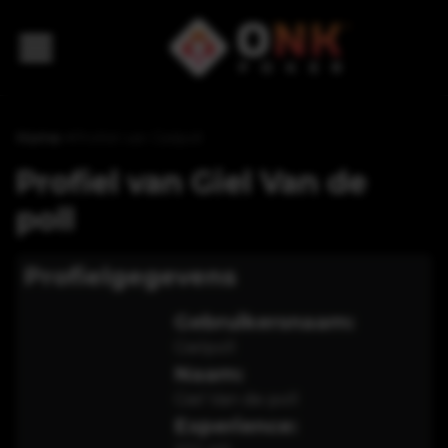
Home
>
Profiel van Gielpoll
Profiel van
Giel Van de
poll
Profielgegevens
Gebruikersnaam:
Gielpoll
Naam:
Giel Van de poll
Experience: