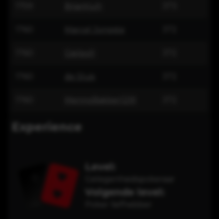
1759
Briantjuh
373
1760
Marcel Jongste
372
1760
Gielpoll
372
1760
de Sluis
372
1760
MennoBakker1291
372
Experience
Level:
Gelegenheidspokeraar
Volgende level:
Poker liefhebber