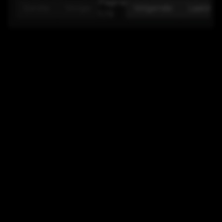
Pagina
Eerste
Vorige
Volgende
Laatste
1
/
0