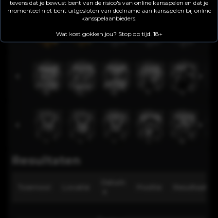
tevens dat je bewust bent van de risico's van online kansspelen en dat je
momenteel niet bent uitgesloten van deelname aan kansspelen bij online
kansspelaanbieders.
Wat kost gokken jou? Stop op tijd. 18+
Resultaten
Datum
Toernooi
Locatie
Positie
Resultaat
▼