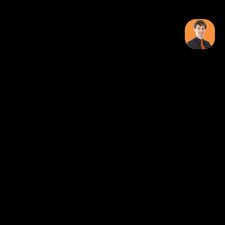
Over ONK Poker
Over Ons
Veelgestelde Vragen
In Contact Komen Met Ons?