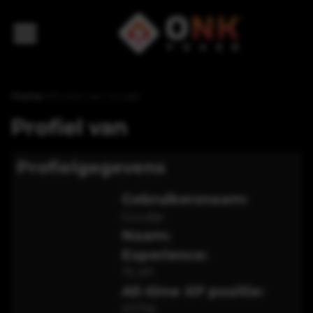
Home
>
Profiel van Goudje
Profiel van
Profielgegevens
Gebruikersnaam:
Goudje
Naam:
Experience:
75
XP
All-time XP positie:
20756