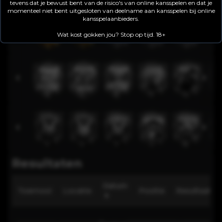
tevens dat je bewust bent van de risico's van online kansspelen en dat je
momenteel niet bent uitgesloten van deelname aan kansspelen bij online
kansspelaanbieders.
Wat kost gokken jou? Stop op tijd. 18+
Resultaten
Datum
Toernooi
Locatie
Positie
Resultaat
▼