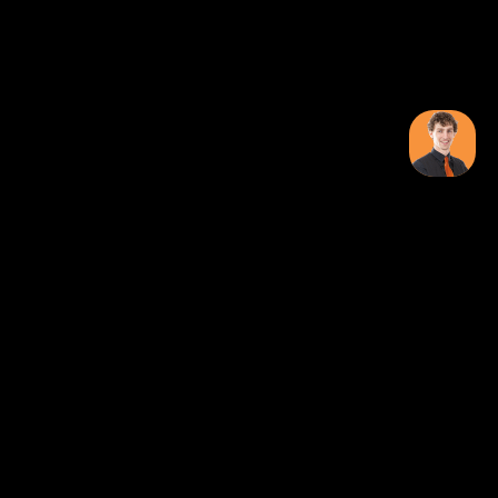
Over ONK Poker