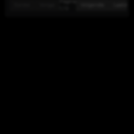
Pagina
Eerste
Vorige
Volgende
Laatste
1
/
0