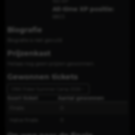
150
XP
All-time XP positie:
6803
Biografie
Biografie is niet gevuld
Prijzenkast
Helaas nog geen prijzen gewonnen.
Gewonnen tickets
ONK Poker Summer Camp 2026
Soort ticket
Aantal gewonnen
Finale
0
Halve finale
0