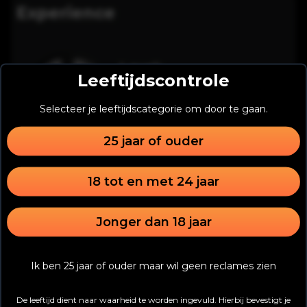
Experience
Level:
Leeftijdscontrole
Poker debutant
Volgende level:
Selecteer je leeftijdscategorie om door te gaan.
Gelegenheidspokeraar
25 jaar of ouder
Achievements
18 tot en met 24 jaar
Begin je pokercarrière
Jonger dan 18 jaar
Je hebt een account aangemaakt
Ik ben 25 jaar of ouder maar wil geen reclames zien
1
/
1
De leeftijd dient naar waarheid te worden ingevuld. Hierbij bevestigt je