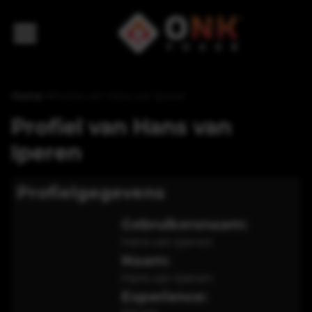
Home
>
Profiel van Hans van Iperen
Profiel van
Hans van
Iperen
Profielgegevens
Gebruikersnaam:
Hans van Iperen
Naam:
Hans van Iperen
Experience: