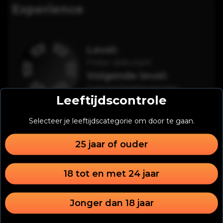
Experience
Level:
Poker debutant
Volgende level:
Gelegenheidspokeraar
Leeftijdscontrole
Selecteer je leeftijdscategorie om door te gaan.
Achievements
25 jaar of ouder
Begin je pokercarrière
18 tot en met 24 jaar
Je hebt een account aangemaakt
Jonger dan 18 jaar
1
/
1