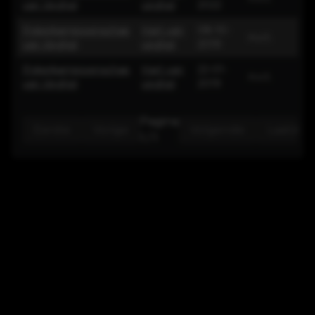
van Veghel
veghel
2022
Pokerkampioenschap
Hart van
08-10-
n.v.t.
van Veghel
veghel
2019
Pokerkampioenschap
Hart van
22-01-
n.v.t.
van Veghel
veghel
2019
Pagina
Eerste
Vorige
Volgende
Laatste
1
/
1