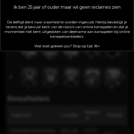
Ik ben 25 jaar of ouder maar wil geen reclames zien
De leeftijd dient naar waarheid te worden ingevuld. Hierbij bevestigt je
tevens dat je bewust bent van de risico's van online kansspelen en dat je
momenteel niet bent uitgesloten van deelname aan kansspelen bij online
kansspelaanbieders.
Wat kost gokken jou? Stop op tijd. 18+
Resultaten
Datum
Toernooi
Locatie
Positie
R
▼
Pokerkampioenschap
Hart van
04-10-
n.v.t.