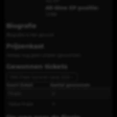
143
XP
All-time XP positie:
12188
Biografie
Biografie is niet gevuld
Prijzenkast
Helaas nog geen prijzen gewonnen.
Gewonnen tickets
ONK Poker Summer Camp 2026
Soort ticket
Aantal gewonnen
Finale
0
Halve finale
0