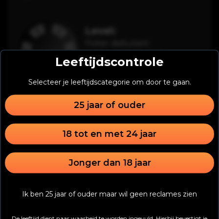
Level:
Poker debutant
Volgende level:
Leeftijdscontrole
Gelegenheidspokeraar
Selecteer je leeftijdscategorie om door te gaan.
25 jaar of ouder
Achievements
18 tot en met 24 jaar
Begin je pokercarrière
Je hebt een account aangemaakt
Jonger dan 18 jaar
1
/
1
Ik ben 25 jaar of ouder maar wil geen reclames zien
De leeftijd dient naar waarheid te worden ingevuld. Hierbij bevestigt je