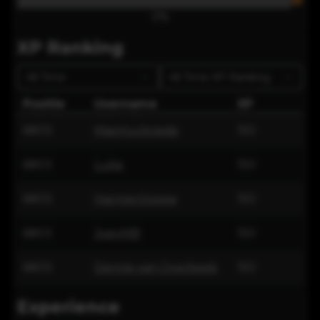
0
%
XP Ranking
All Time
All Time
XP Ranking
Positie
Username
XP
6803
MaxHuckriede
150
6803
Luke
150
6803
HarmenJoppe
150
6803
JoeyMB
150
6803
Dennis van Overbeek
150
Experience