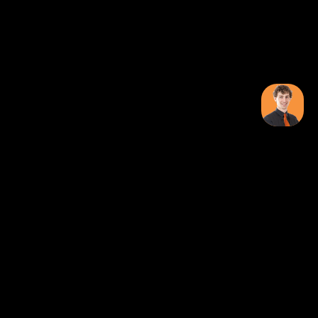
Over ONK Poker