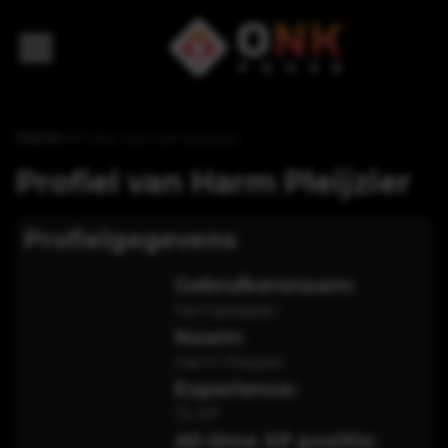
Home
>
Profiel van harmpleijzier
Profiel van
Harm Pleijzier
Profielgegevens
Gebruikersnaam:
harmpleijzier
Naam:
Harm Pleijzier
Experience:
75
XP
All-time XP positie: