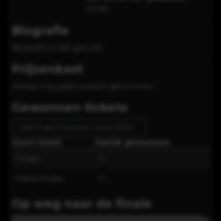
20761
Biografie
Biografie is niet gevuld
Prijzenkast
Helaas nog geen prijzen gewonnen.
Gewonnen tickets
ONK Poker Summer Camp 2026
Soort ticket
Aantal gewonnen
Finale
0
Halve finale
0
Op weg naar de finale