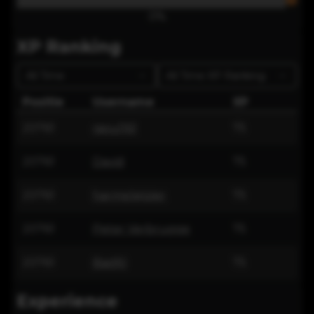
0
%
XP Ranking
All Time
All Time
XP Ranking
Positie
Username
XP
20761
raoul161
75
20761
David
75
20761
harmpleijzier
75
20761
Peter Verbrugge
75
20761
Bas90
75
Experience