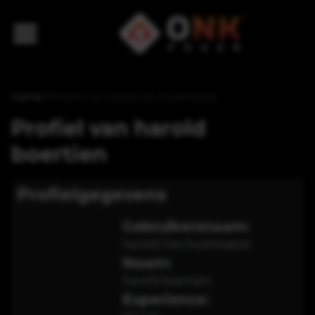
Home
>
Profiel van harold the flushmaster
Profiel van
harold
boertien
Profielgegevens
Gebruikersnaam:
harold the flushmaster
Naam:
harold boertien
Experience: