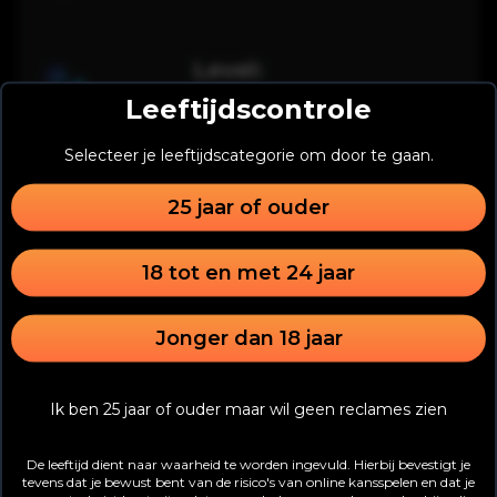
Level:
Poker vis
Leeftijdscontrole
Volgende level:
Selecteer je leeftijdscategorie om door te gaan.
Poker debutant
25 jaar of ouder
Achievements
18 tot en met 24 jaar
Begin je pokercarrière
Jonger dan 18 jaar
Je hebt een account aangemaakt
Ik ben 25 jaar of ouder maar wil geen reclames zien
1
/
1
De leeftijd dient naar waarheid te worden ingevuld. Hierbij bevestigt je
tevens dat je bewust bent van de risico's van online kansspelen en dat je