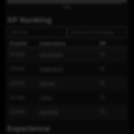
0
%
XP Ranking
All Time
All Time
XP Ranking
Positie
Username
XP
20769
cjholzken
75
20769
Sabina123
75
20769
harvel
75
20769
I Win
75
20769
Jari3105
75
Experience