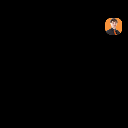
Over ONK Poker
Over Ons
Veelgestelde Vragen