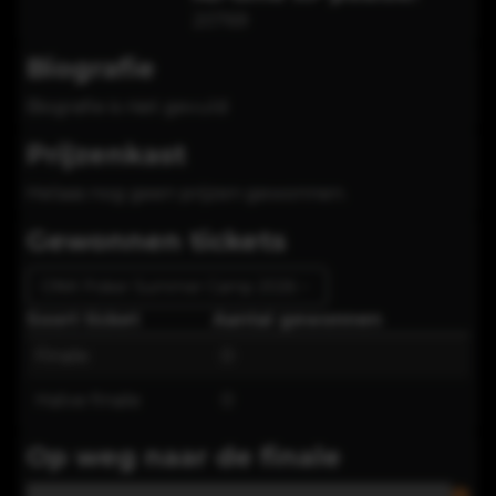
20769
Biografie
Biografie is niet gevuld
Prijzenkast
Helaas nog geen prijzen gewonnen.
Gewonnen tickets
ONK Poker Summer Camp 2026
Soort ticket
Aantal gewonnen
Finale
0
Halve finale
0
Op weg naar de finale