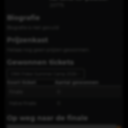
20775
Biografie
Biografie is niet gevuld
Prijzenkast
Helaas nog geen prijzen gewonnen.
Gewonnen tickets
ONK Poker Summer Camp 2026
Soort ticket
Aantal gewonnen
Finale
0
Halve finale
0
Op weg naar de finale