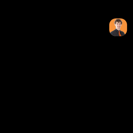
Over ONK Poker
Over Ons
Veelgestelde Vragen