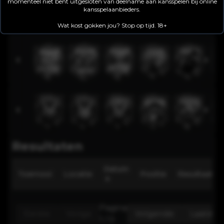
momenteel niet bent uitgesloten van deelname aan kansspelen bij online
kansspelaanbieders.
Wat kost gokken jou? Stop op tijd. 18+
Resultaten
Datum
Toernooi
Locatie
Positie
Resultaat
▼
Pagina
Eerste
Vorige
Volgende
Laatste
1
/
0