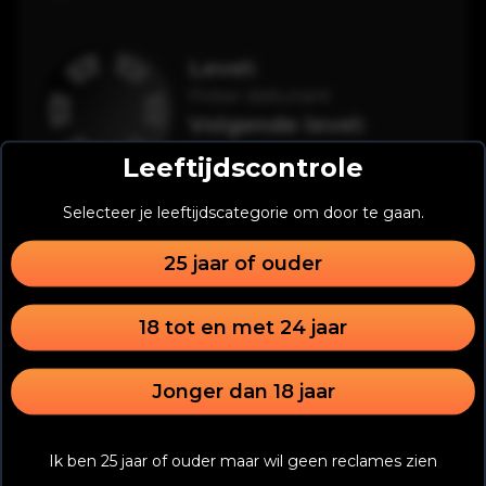
Level:
Poker debutant
Volgende level:
Gelegenheidspokeraar
Leeftijdscontrole
Selecteer je leeftijdscategorie om door te gaan.
Achievements
25 jaar of ouder
Begin je pokercarrière
18 tot en met 24 jaar
Je hebt een account aangemaakt
Jonger dan 18 jaar
1
/
1
Ik ben 25 jaar of ouder maar wil geen reclames zien