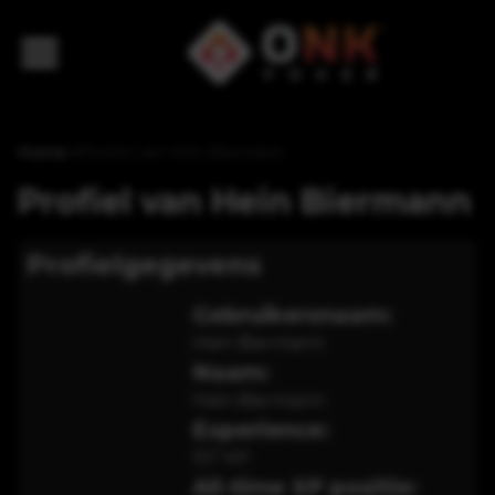
Home
>
Profiel van Hein Biermann
Profiel van
Hein Biermann
Profielgegevens
Gebruikersnaam:
Hein Biermann
Naam:
Hein Biermann
Experience:
157
XP
All-time XP positie: