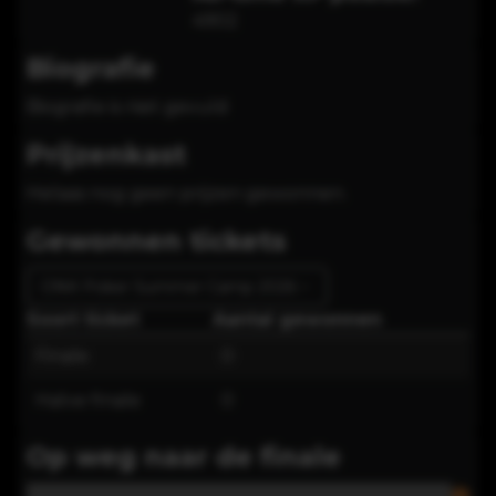
4902
Biografie
Biografie is niet gevuld
Prijzenkast
Helaas nog geen prijzen gewonnen.
Gewonnen tickets
ONK Poker Summer Camp 2026
Soort ticket
Aantal gewonnen
Finale
0
Halve finale
0
Op weg naar de finale