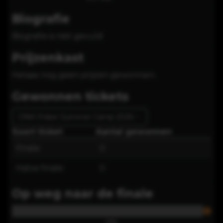
Biografie
Biografie is niet gevuld
Prijzenkast
Helaas nog geen prijzen gewonnen.
Gewonnen tickets
ONK Poker Summer Camp 2026
Soort ticket
Aantal gewonnen
Finale
0
Halve finale
0
Op weg naar de finale
0
%