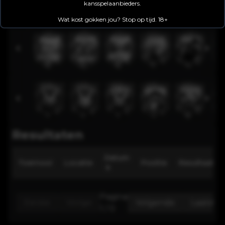
kansspelaanbieders.
Wat kost gokken jou? Stop op tijd. 18+
Resultaten
Datum
Toernooi
Locatie
Positie
Resultaat
▼
Pagina
Eerste
Vorige
Volgende
Laatste
1
/
0