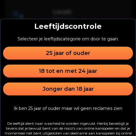
Level:
Poker vis
Leeftijdscontrole
Volgende level:
Poker debutant
Selecteer je leeftijdscategorie om door te gaan.
25 jaar of ouder
Achievements
18 tot en met 24 jaar
Begin je pokercarrière
Jonger dan 18 jaar
Je hebt een account aangemaakt
1
/
1
Ik ben 25 jaar of ouder maar wil geen reclames zien
De leeftijd dient naar waarheid te worden ingevuld. Hierbij bevestigt je
tevens dat je bewust bent van de risico's van online kansspelen en dat je
momenteel niet bent uitgesloten van deelname aan kansspelen bij online