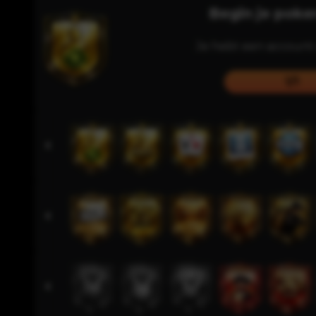
Begin je poker
Je hebt een accoun
1
/
1