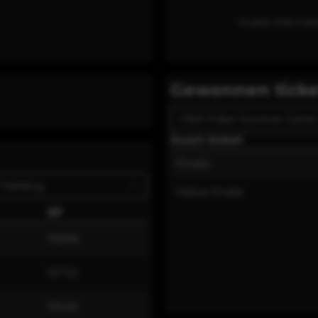
Finalist
ONK Poker 2019
Finalist
ONK Poker 2019
Gewonnen ticke
ONK Poker Summer Camp 
Soort ticket
Finale
 Ranking
Halve finale
XP
15896
15732
15536