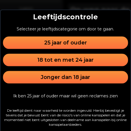
Op weg naar de 
14893
Leeftijdscontrole
13787
Selecteer je leeftijdscategorie om door te gaan.
25 jaar of ouder
Resultaten
18 tot en met 24 jaar
Toernooi
Summer Camp 2026 |
Jonger dan 18 jaar
Online | Jirnsum
Summer Camp 2026 |
Ik ben 25 jaar of ouder maar wil geen reclames zien
Online | Bussum
Summer Camp 2026 |
De leeftijd dient naar waarheid te worden ingevuld. Hierbij bevestigt je
Online | Nijeveen
tevens dat je bewust bent van de risico's van online kansspelen en dat je
momenteel niet bent uitgesloten van deelname aan kansspelen bij online
Summer Camp 2026 |
kansspelaanbieders.
Online | Genemuiden