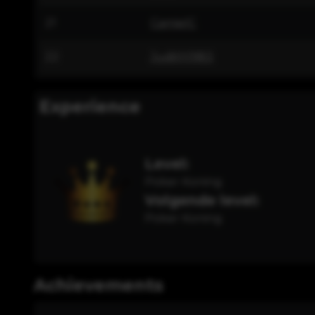
21
CamielC
22
Judith1983
Experience
Level:
Poker Koning
Volgende level:
Poker Koning
Achievements