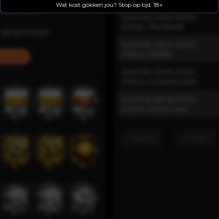
Wat kost gokken jou? Stop op tijd. 18+
carrière
Summer Camp 2026 |
Online | Nunspeet
t aangemaakt
Summer Camp 2026 |
Online | Didam
Summer Camp 2026 |
Online | Scherpenzeel
Summer Camp 2026 |
Online | Etten-Leur
Eerste
Vorige