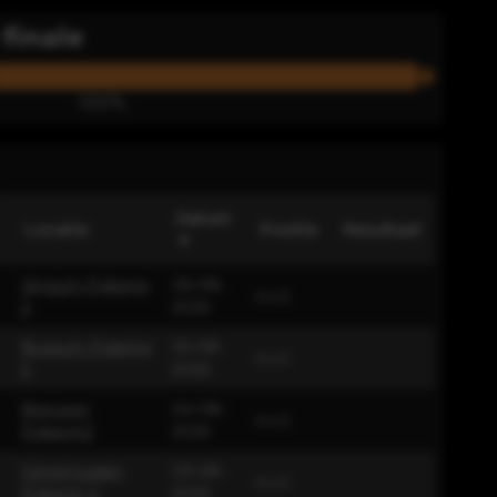
finale
100
%
Datum
Locatie
Positie
Resultaat
▼
Jirnsum Pokerrrr
06-08-
n.v.t.
2
2026
Bussum Pokerrrr
05-08-
n.v.t.
2
2026
Nijeveen
04-08-
n.v.t.
Pokerrrr2
2026
Genemuiden
03-08-
n.v.t.
Pokerrrr 2.
2026