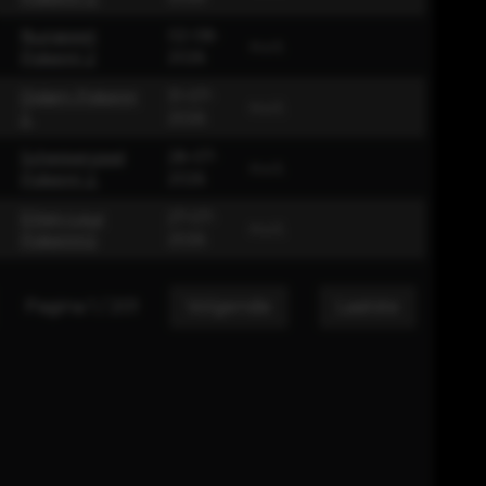
Nunspeet
02-08-
n.v.t.
Pokerrrr 2
2026
Didam Pokerrrr
31-07-
n.v.t.
2.
2026
Scherpenzeel
28-07-
n.v.t.
Pokerrrr 2.
2026
Etten-Leur
27-07-
n.v.t.
Pokerrrrr2
2026
Pagina
1
/
201
Volgende
Laatste