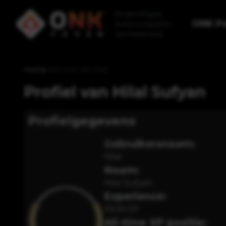
De gezelligste
ONK P
pokercompetitie
van Nederland
Home
>
Profiel van Hilal
Profiel van
Hilal Sufyan
Profielgegevens
Gebruikersnaam:
Hilal
Naam:
Hilal Sufyan
Experience:
15536
XP
All-time XP positie: