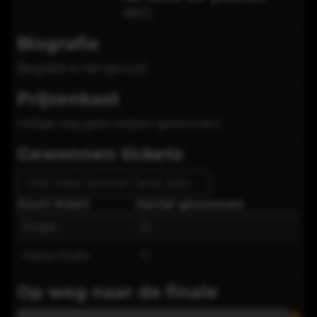
6803
Biografie
Biografie is niet gevuld
Prijzenkast
Helaas nog geen prijzen gewonnen.
Gewonnen tickets
ONK Poker Summer Camp 2026
Soort ticket
Aantal gewonnen
Finale
0
Halve finale
0
Op weg naar de finale