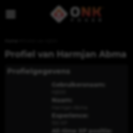
Home
>
Profiel van Hj500
Profiel van
Harmjan Abma
Profielgegevens
Gebruikersnaam:
Hj500
Naam:
Harmjan Abma
Experience:
150
XP
All-time XP positie: