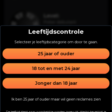
Level:
Poker debutant
Volgende level:
Leeftijdscontrole
Gelegenheidspokeraar
Selecteer je leeftijdscategorie om door te gaan.
25 jaar of ouder
Achievements
18 tot en met 24 jaar
Begin je pokercarrière
Je hebt een account aangemaakt
Jonger dan 18 jaar
1
/
1
Ik ben 25 jaar of ouder maar wil geen reclames zien
De leeftijd dient naar waarheid te worden ingevuld. Hierbij bevestigt je