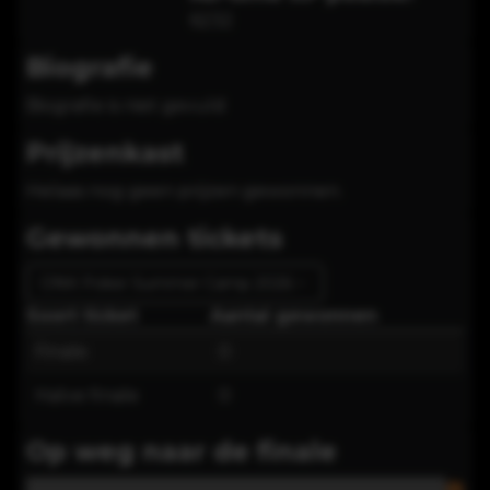
6232
Biografie
Biografie is niet gevuld
Prijzenkast
Helaas nog geen prijzen gewonnen.
Gewonnen tickets
ONK Poker Summer Camp 2026
Soort ticket
Aantal gewonnen
Finale
0
Halve finale
0
Op weg naar de finale