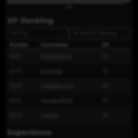
0
%
XP Ranking
All Time
All Time
XP Ranking
Positie
Username
XP
6232
MFEWillems
151
6232
stefanxd
151
6232
HypedDutch
151
6232
Korsakoff010
151
6232
Chezzy
151
Experience