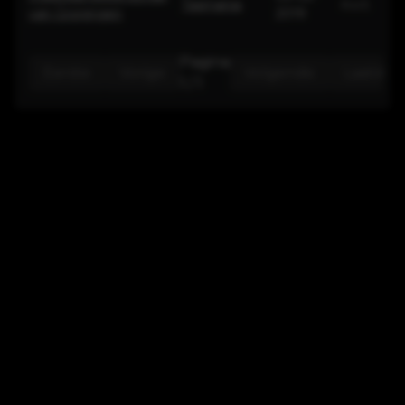
Tasmania
n.v.t.
van Groningen
2019
Pagina
Eerste
Vorige
Volgende
Laatste
1
/
1