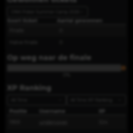
ONK Poker Summer Camp 2026
Soort ticket
Aantal gewonnen
Finale
0
Halve finale
0
Op weg naar de finale
0
%
XP Ranking
All Time
All Time
XP Ranking
Positie
Username
XP
1959
undercover
324