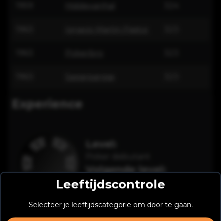
1959
Hiddevanhal
324
1963
Ignacio Martin Pastor
323
1963
Pokerbro
323
1963
Sagarpargas
323
Experience
Level:
Poker debutant
Volgende level:
Leeftijdscontrole
Gelegenheidspokeraar
Selecteer je leeftijdscategorie om door te gaan.