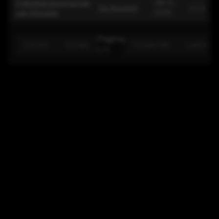
Pokerkampioenschap
08-12-
De Noviteit
n.v.t.
van Monster
2019
Pagina
Eerste
Vorige
Volgende
Laatste
1
/
1