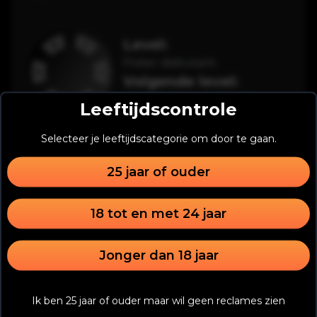
Level:
Poker debutant
Volgende level:
Gelegenheidspokeraar
Leeftijdscontrole
Selecteer je leeftijdscategorie om door te gaan.
Achievements
25 jaar of ouder
Begin je pokercarrière
18 tot en met 24 jaar
Je hebt een account aangemaakt
Jonger dan 18 jaar
1
/
1
Ik ben 25 jaar of ouder maar wil geen reclames zien