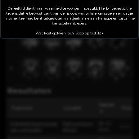
De leeftijd dient naar waarheid te worden ingevuld. Hierbij bevestigt je
tevens dat je bewust bent van de risico's van online kansspelen en dat je
momenteel niet bent uitgesloten van deelname aan kansspelen bij online
kansspelaanbieders.
Wat kost gokken jou? Stop op tijd. 18+
Resultaten
Datum
Toernooi
Locatie
Positie
▼
Pokerkampioenschap
Partycentrum
28-02-
n.v.t.
van Leimuiden
Keijzer
2020