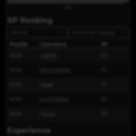
0
%
XP Ranking
All Time
All Time
XP Ranking
Positie
Username
XP
6236
Ljoeba
151
6236
Kevin Muller
151
6236
Iliasef
151
6236
GyroTwister
151
6236
Pexus
151
Experience