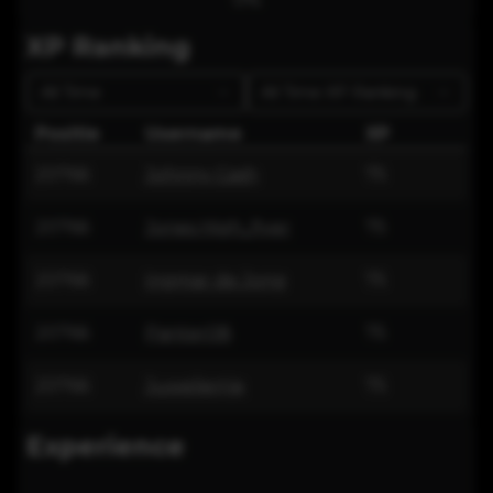
XP Ranking
All Time
All Time
XP Ranking
Positie
Username
XP
20766
Johnny Cash
75
20766
Jones High_flyer
75
20766
Ingmar de Jong
75
20766
Panter08
75
20766
Juweliertje
75
Experience