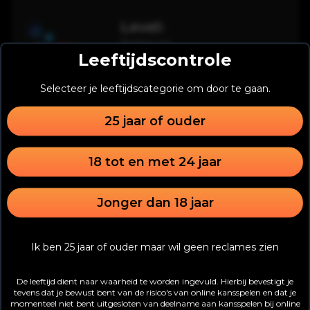
Level:
Poker vis
Leeftijdscontrole
Volgende level:
Poker debutant
Selecteer je leeftijdscategorie om door te gaan.
25 jaar of ouder
Achievements
18 tot en met 24 jaar
Begin je pokercarrière
Jonger dan 18 jaar
Je hebt een account aangemaakt
1
/
1
Ik ben 25 jaar of ouder maar wil geen reclames zien
De leeftijd dient naar waarheid te worden ingevuld. Hierbij bevestigt je
tevens dat je bewust bent van de risico's van online kansspelen en dat je
momenteel niet bent uitgesloten van deelname aan kansspelen bij online