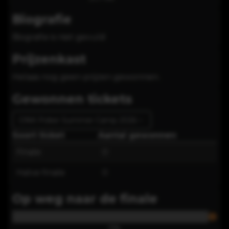
Biografie
Biografie is niet gevuld
Prijzenkast
Helaas nog geen prijzen gewonnen.
Gewonnen tickets
ONK Poker Summer Camp 2026
Soort ticket
Aantal gewonnen
Finale
0
Halve finale
0
Op weg naar de finale
0
%