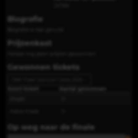
20769
Biografie
Biografie is niet gevuld
Prijzenkast
Helaas nog geen prijzen gewonnen.
Gewonnen tickets
ONK Poker Summer Camp 2026
Soort ticket
Aantal gewonnen
Finale
0
Halve finale
0
Op weg naar de finale