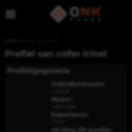
Home
>
Profiel van irinel28
Profiel van
cofer irinel
Profielgegevens
Gebruikersnaam:
irinel28
Naam:
cofer irinel
Experience:
75
XP
All-time XP positie: