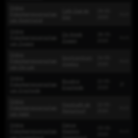
Online
Café-Zaal de
29-05-
Pokerkampioenschap
n.v.t.
Ster
2020
van Roermond
Online
De Kreek
28-05-
Pokerkampioenschap
n.v.t.
Zwaag
2020
van Zwaag
Online
Sportcentrum
24-05-
Pokerkampioenschap
n.v.t.
Vreeloo
2020
van De Lier
Online
Bowling
22-05-
Pokerkampioenschap
21
Enschede
2020
van Enschede
Online
Feestcafé de
22-05-
Pokerkampioenschap
n.v.t.
Rietschoof
2020
van Aalst
Online
Dance
03-05-
Pokerkampioenschap
Masters
n.v.t.
2020
van Oosterhout
Oosterhout