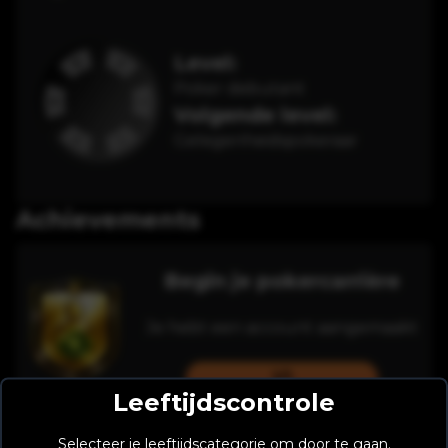
Level:
Poker debutant
Volgende level:
Gelegenheidspokeraar
Achievements
Begin je pokercarrière
Je hebt een account aangemaakt
1
/
1
Leeftijdscontrole
Selecteer je leeftijdscategorie om door te gaan.