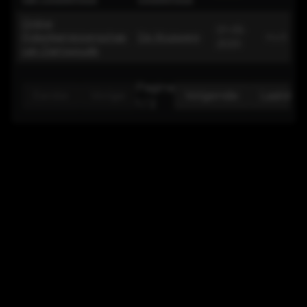
Online
01-05-
Pokerkampioenschap
De Kruisweg
n.v.t.
2020
van Damwoude
Pagina
Eerste
Vorige
Volgende
Laatste
1
/
2