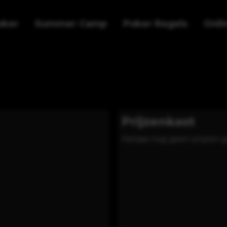
oker
Summer Camp
Poker Regels
Onli
Prijzenkast
Helaas nog geen prijzen