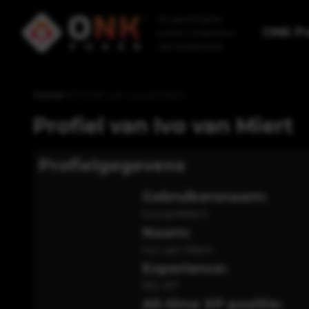
De gezelligste
ONK P
pokercompetitie
van Nederland
Home
>
Profiel van IvovanMiert
Profiel van
Ivo van Miert
Profielgegevens
Gebruikersnaam:
IvovanMiert
Naam:
Ivo van Miert
Experience:
162
XP
All-time XP positie: