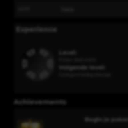
4539
Sjesjo
Experience
Level:
Poker debutant
Volgende level:
Gelegenheidspokeraar
Achievements
Begin je poker