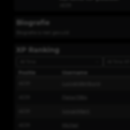
4539
Biografie
Biografie is niet gevuld
XP Ranking
All Time
All Time
XP
Positie
Username
4539
Lucvandenburg
4539
Pieter1984
4539
IvovanMiert
4539
Michiel