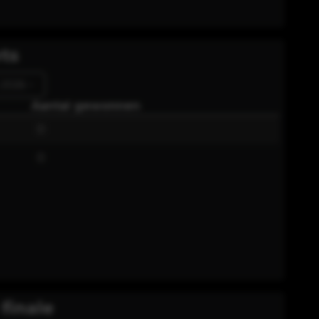
ts
2026
Aantal gewonnen
0
0
finale