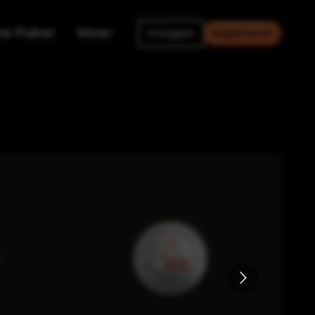
ne Poker
Meer
Inloggen
Registreren