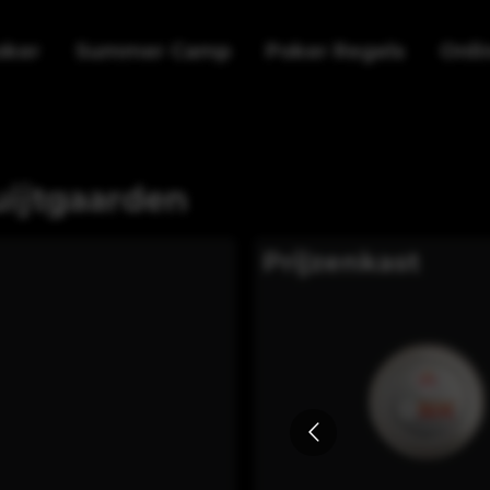
oker
Summer Camp
Poker Regels
Onli
uijtgaarden
Prijzenkast