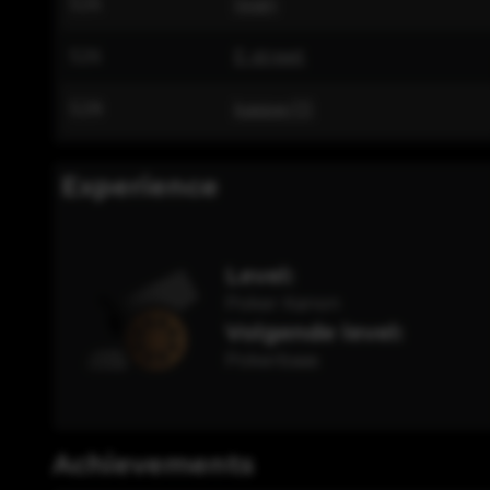
526
Iwan
526
E-street
528
kasper111
Experience
Level:
Poker Kanon
Volgende level:
Pokerbaas
Achievements