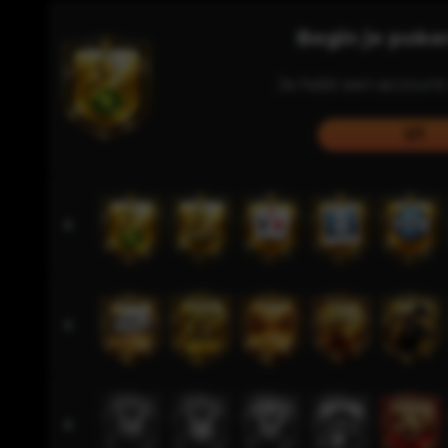
Begin je poker
Je hebt een accoun
1
/
1