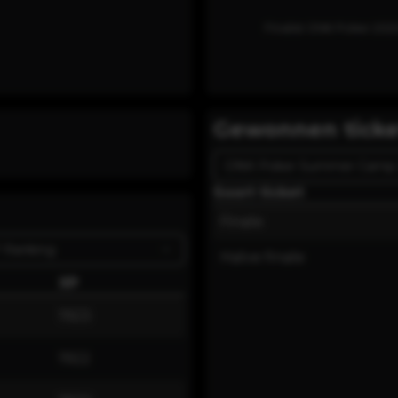
Finalist
ONK Poker 2019/2020
Finalist
ONK Poker 2020
Gewonnen ticke
ONK Poker Summer Camp 
Soort ticket
Finale
 Ranking
Halve finale
XP
1923
1922