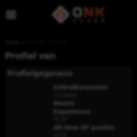
Home
>
Profiel van J.A.IJpma
Profiel van
Profielgegevens
Gebruikersnaam:
J.A.IJpma
Naam:
Experience:
75
XP
All-time XP positie:
20761