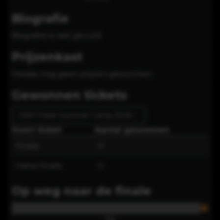
Biografie
Biografie is niet gevuld
Prijzenkast
Helaas nog geen prijzen gewonnen.
Gewonnen tickets
ONK Poker Summer Camp 2026
Soort ticket
Aantal gewonnen
Finale
0
Halve finale
0
Op weg naar de finale
0
%