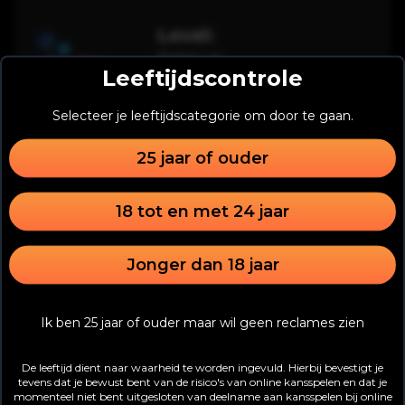
Level:
Poker vis
Leeftijdscontrole
Volgende level:
Poker debutant
Selecteer je leeftijdscategorie om door te gaan.
25 jaar of ouder
Achievements
18 tot en met 24 jaar
Begin je pokercarrière
Jonger dan 18 jaar
Je hebt een account aangemaakt
1
/
1
Ik ben 25 jaar of ouder maar wil geen reclames zien
De leeftijd dient naar waarheid te worden ingevuld. Hierbij bevestigt je
tevens dat je bewust bent van de risico's van online kansspelen en dat je
momenteel niet bent uitgesloten van deelname aan kansspelen bij online