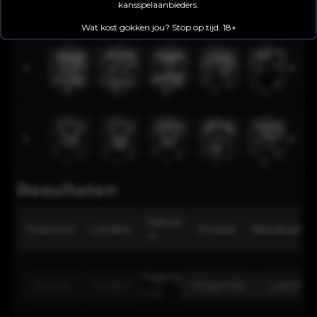
kansspelaanbieders.
Wat kost gokken jou? Stop op tijd. 18+
Resultaten
Datum
Toernooi
Locatie
Positie
Resultaat
▼
Pagina
Eerste
Vorige
Volgende
Laatste
1
/
0