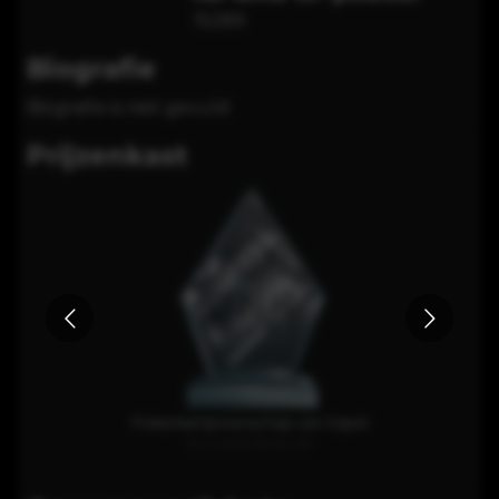
15289
Biografie
Biografie is niet gevuld
Prijzenkast
Pokerkampioenschap van Ospel
13-2-2019 18:30:00