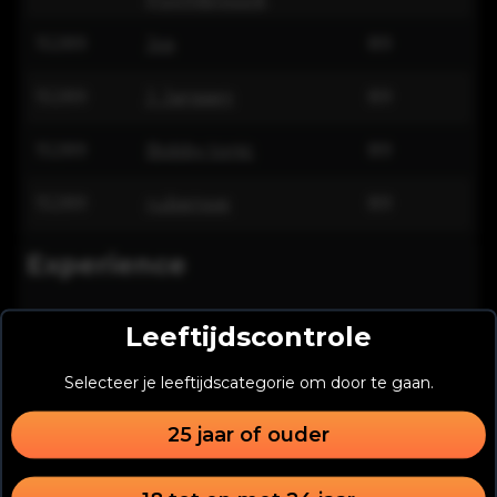
15289
Jos
89
15289
J. Janssen
89
15289
Bobby tonic
89
15289
rubenwe
89
Experience
Leeftijdscontrole
Level:
Selecteer je leeftijdscategorie om door te gaan.
Poker vis
Volgende level:
25 jaar of ouder
Poker debutant