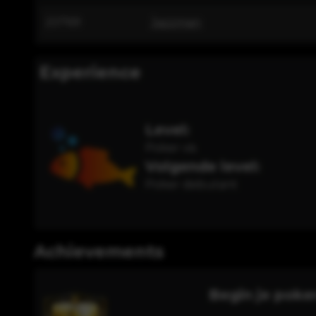
20769
Jazzman
Experience
Level:
Poker vis
Volgende level:
Poker debutant
Achievements
Begin je poker