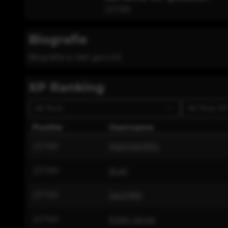
20769
Biografie
Biografie is niet gevuld
XP Ranking
All Time
All Time
XP
Positie
Username
20769
Matthijs1992
20769
duki
20769
Jack966
20769
Eddy Janse