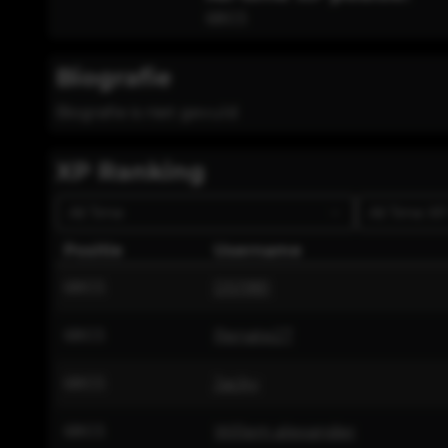
6803
Biografie
Biografie is niet gevuld
XP Ranking
All Time
All Time
XP
Positie
Username
6803
DS1981
6803
Renate27
6803
Jacky
6803
Willem alexander