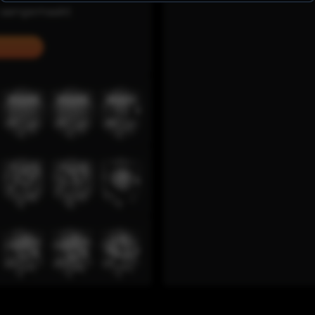
t aangemaakt