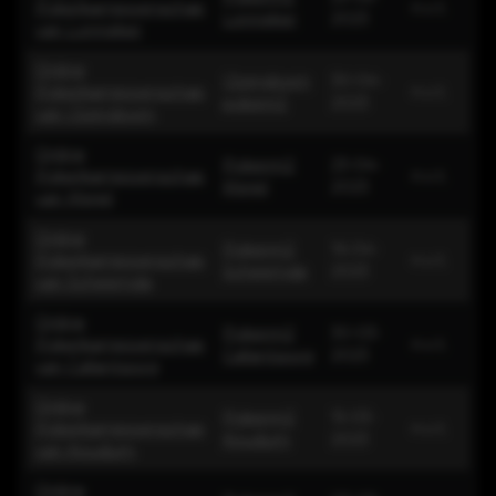
Pokerkampioenschap
n.v.t.
Lonneker
2023
van Lonneker
Online
IJzendoorn
30-04-
Pokerkampioenschap
n.v.t.
pokerrr2
2023
van IJzendoorn
Online
Pokerrrr2
23-04-
Pokerkampioenschap
n.v.t.
Meijel
2023
van Meijel
Online
Pokerrrr2
16-04-
Pokerkampioenschap
n.v.t.
Scheemda
2023
van Scheemda
Online
Pokerrrr2
30-03-
Pokerkampioenschap
n.v.t.
Callantsoog
2023
van Callantsoog
Online
Pokerrrr2
15-03-
Pokerkampioenschap
n.v.t.
Koudum
2023
van Koudum
Online