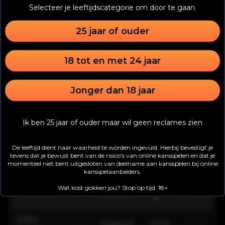
Selecteer je leeftijdscategorie om door te gaan.
25 jaar of ouder
18 tot en met 24 jaar
Jonger dan 18 jaar
Ik ben 25 jaar of ouder maar wil geen reclames zien
De leeftijd dient naar waarheid te worden ingevuld. Hierbij bevestigt je
tevens dat je bewust bent van de risico's van online kansspelen en dat je
Resultaten
momenteel niet bent uitgesloten van deelname aan kansspelen bij online
kansspelaanbieders.
Wat kost gokken jou? Stop op tijd. 18+
Datum
Toernooi
Locatie
Positie
▼
Online
Pokerrrr2
23-05-