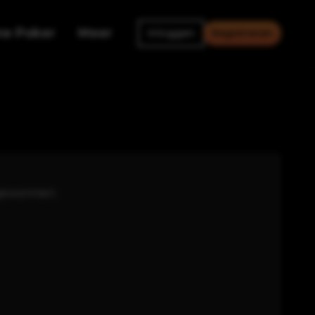
ne Poker
Meer
Inloggen
Registreren
 gewonnen.