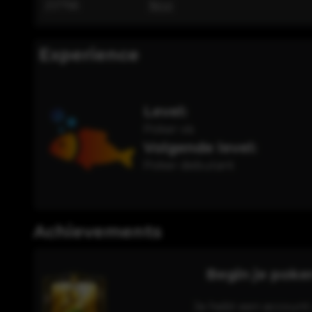
20766
Nroj
Experience
Level:
Poker vis
Volgende level:
Poker debutant
Achievements
Begin je poker
Je hebt een accoun