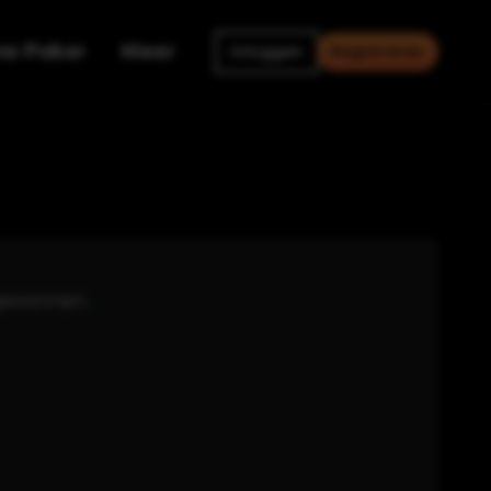
ne Poker
Meer
Inloggen
Registreren
 gewonnen.