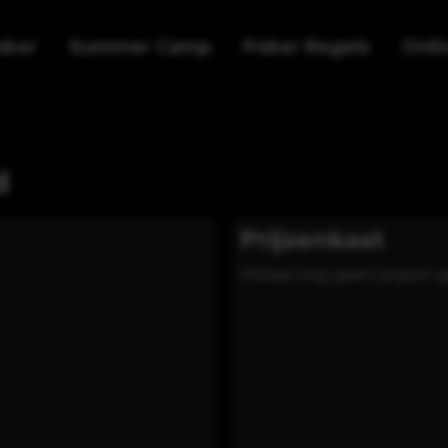
oker
Summer Camp
Poker Regels
Onli
d
Prijzenkast
Helaas nog geen prijzen