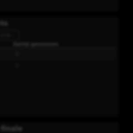
ts
2026
Aantal gewonnen
0
0
finale